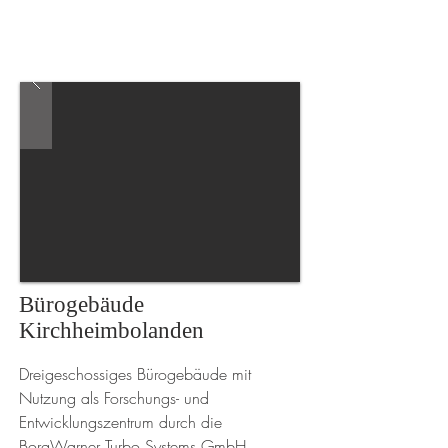
Bürogebäude
Kirchheimbolanden
Dreigeschossiges Bürogebäude mit
Nutzung als Forschungs- und
Entwicklungszentrum durch die
BorgWarner Turbo Systems GmbH.